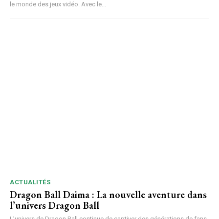
le monde des jeux vidéo. Avec le...
ACTUALITÉS
Dragon Ball Daima : La nouvelle aventure dans
l’univers Dragon Ball
L’univers de Dragon Ball continue de captiver des générations de fans