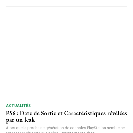
ACTUALITÉS
PS6 : Date de Sortie et Caractéristiques révélées
par un leak
Alors que la prochaine génération de consoles PlayStation semble se