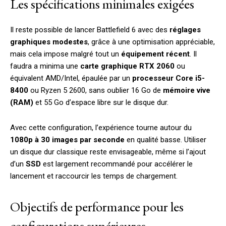
Les spécifications minimales exigées
Il reste possible de lancer Battlefield 6 avec des
réglages
graphiques modestes
, grâce à une optimisation appréciable,
mais cela impose malgré tout un
équipement récent
. Il
faudra a minima une
carte graphique RTX 2060
ou
équivalent AMD/Intel, épaulée par un
processeur Core i5-
8400
ou Ryzen 5 2600, sans oublier 16 Go de
mémoire vive
(RAM)
et 55 Go d’espace libre sur le disque dur.
Avec cette configuration, l’expérience tourne autour du
1080p à 30 images par seconde
en qualité basse. Utiliser
un disque dur classique reste envisageable, même si l’ajout
d’un
SSD
est largement recommandé pour accélérer le
lancement et raccourcir les temps de chargement.
Objectifs de performance pour les
configurations supérieures