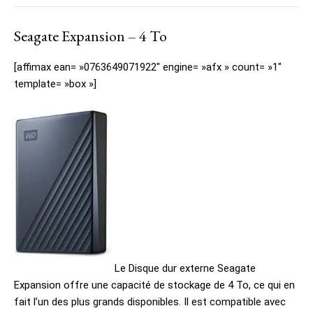
Seagate Expansion – 4 To
[affimax ean= »0763649071922″ engine= »afx » count= »1″
template= »box »]
Le Disque dur externe Seagate
Expansion offre une capacité de stockage de 4 To, ce qui en
fait l’un des plus grands disponibles. Il est compatible avec