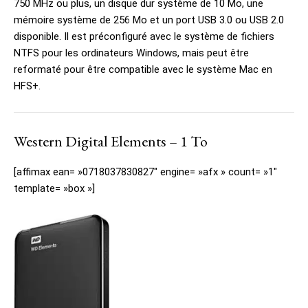
750 MHz ou plus, un disque dur système de 10 Mo, une
mémoire système de 256 Mo et un port USB 3.0 ou USB 2.0
disponible. Il est préconfiguré avec le système de fichiers
NTFS pour les ordinateurs Windows, mais peut être
reformaté pour être compatible avec le système Mac en
HFS+.
Western Digital Elements – 1 To
[affimax ean= »0718037830827″ engine= »afx » count= »1″
template= »box »]