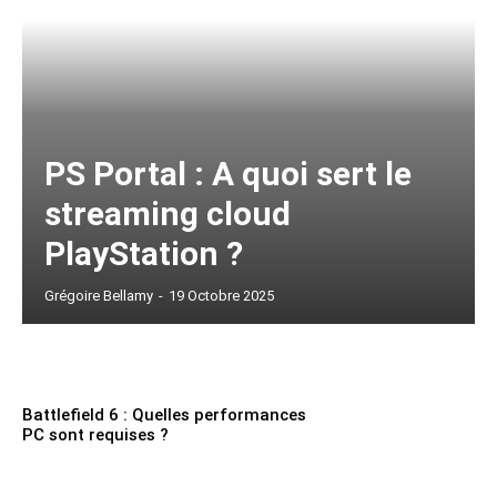
PS Portal : A quoi sert le
streaming cloud
PlayStation ?
Grégoire Bellamy
-
19 Octobre 2025
Battlefield 6 : Quelles performances
PC sont requises ?