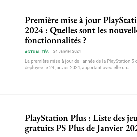
Première mise à jour PlayStat
2024 : Quelles sont les nouvell
fonctionnalités ?
24 Janvier 2024
ACTUALITÉS
La première mise à jour de l'année de la PlayStation 5 
déployée le 24 janvier 2024, apportant avec elle un...
PlayStation Plus : Liste des je
gratuits PS Plus de Janvier 20