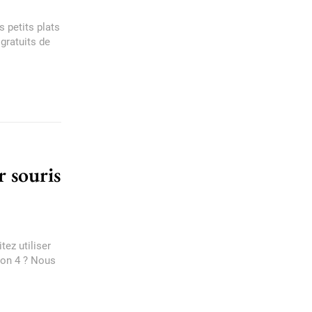
s petits plats
gratuits de
 souris
ez utiliser
tion 4 ? Nous