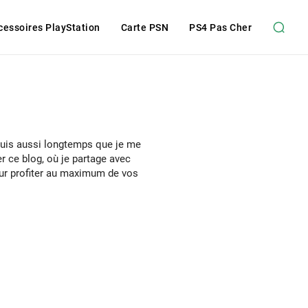
cessoires PlayStation
Carte PSN
PS4 Pas Cher
epuis aussi longtemps que je me
 ce blog, où je partage avec
our profiter au maximum de vos