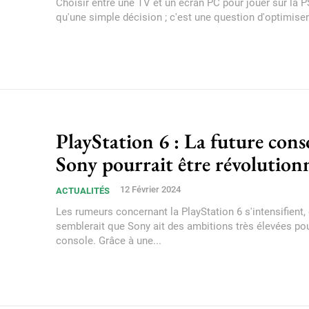
Choisir entre une TV et un écran PC pour jouer sur la P
qu'une simple décision ; c'est une question d'optimiser 
PlayStation 6 : La future cons
Sony pourrait être révolution
12 Février 2024
ACTUALITÉS
Les rumeurs concernant la PlayStation 6 s'intensifient, e
semblerait que Sony ait des ambitions très élevées pou
console. Grâce à une...