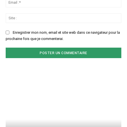
Ema
:*
Sit
:
Enregistrer mon nom, email et site web dans ce navigateur pour la
prochaine fois que je commenterai.