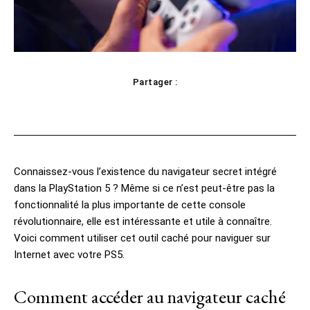
Partager :
cebook
Twitter
Pinterest
WhatsAp
Connaissez-vous l’existence du navigateur secret intégré
dans la PlayStation 5 ? Même si ce n’est peut-être pas la
fonctionnalité la plus importante de cette console
révolutionnaire, elle est intéressante et utile à connaître.
Voici comment utiliser cet outil caché pour naviguer sur
Internet avec votre PS5.
Comment accéder au navigateur caché