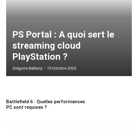
PS Portal : A quoi sert le
streaming cloud
PlayStation ?
Grégoire Bellamy
-
19 Octobre 2025
Battlefield 6 : Quelles performances
PC sont requises ?