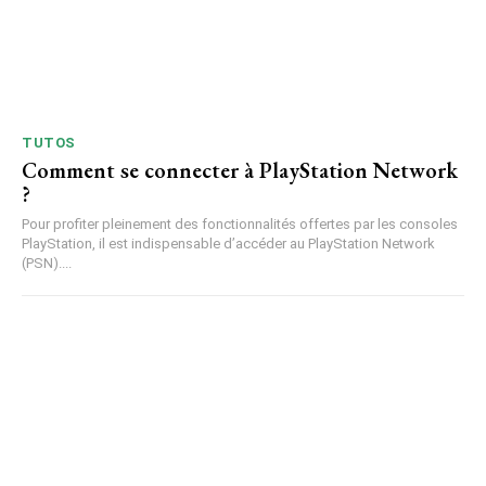
TUTOS
Comment se connecter à PlayStation Network
?
Pour profiter pleinement des fonctionnalités offertes par les consoles
PlayStation, il est indispensable d’accéder au PlayStation Network
(PSN)....