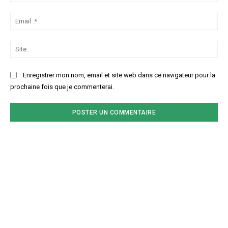
:*
Ema
:*
Sit
:
Enregistrer mon nom, email et site web dans ce navigateur pour la
prochaine fois que je commenterai.