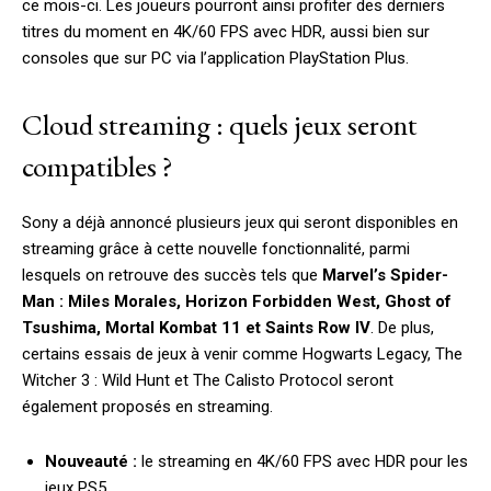
ce mois-ci. Les joueurs pourront ainsi profiter des derniers
titres du moment en 4K/60 FPS avec HDR, aussi bien sur
consoles que sur PC via l’application PlayStation Plus.
Cloud streaming : quels jeux seront
compatibles ?
Sony a déjà annoncé plusieurs jeux qui seront disponibles en
streaming grâce à cette nouvelle fonctionnalité, parmi
lesquels on retrouve des succès tels que
Marvel’s Spider-
Man : Miles Morales, Horizon Forbidden West, Ghost of
Tsushima, Mortal Kombat 11 et Saints Row IV
. De plus,
certains essais de jeux à venir comme Hogwarts Legacy, The
Witcher 3 : Wild Hunt et The Calisto Protocol seront
également proposés en streaming.
Nouveauté :
le streaming en 4K/60 FPS avec HDR pour les
jeux PS5