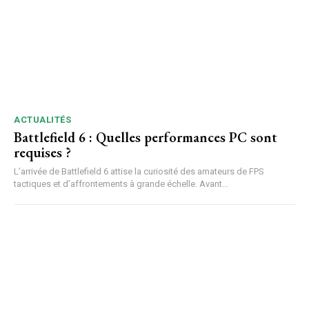
ACTUALITÉS
Battlefield 6 : Quelles performances PC sont
requises ?
L’arrivée de Battlefield 6 attise la curiosité des amateurs de FPS
tactiques et d’affrontements à grande échelle. Avant...