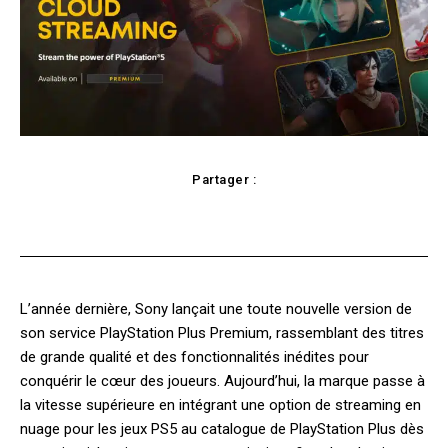
Partager :
cebook
Twitter
Pinterest
WhatsApp
L’année dernière, Sony lançait une toute nouvelle version de
son service PlayStation Plus Premium, rassemblant des titres
de grande qualité et des fonctionnalités inédites pour
conquérir le cœur des joueurs. Aujourd’hui, la marque passe à
la vitesse supérieure en intégrant une option de streaming en
nuage pour les jeux PS5 au catalogue de PlayStation Plus dès