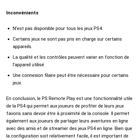
Inconvénients
N’est pas disponible pour tous les jeux PS4.
Certains jeux ne sont pas pris en charge sur certains
appareils.
La qualité et les contrôles peuvent varier en fonction de
l’appareil utilisé.
Une connexion filaire peut être nécessaire pour certains
jeux.
En conclusion, le PS Remote Play est une fonctionnalité utile
de la PS4 qui permet aux joueurs de profiter de leurs jeux
favoris sans devoir être à proximité de la console. Il permet
également aux joueurs de partager leurs aventures en ligne
avec des amis et de streamer des jeux PS4 en ligne. Bien que
la configuration soit relativement facile, il est important de