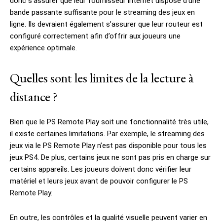
donc s’assurer que leur fournisseur internet dispose d’une
bande passante suffisante pour le streaming des jeux en
ligne. Ils devraient également s’assurer que leur routeur est
configuré correctement afin d’offrir aux joueurs une
expérience optimale.
Quelles sont les limites de la lecture à
distance ?
Bien que le PS Remote Play soit une fonctionnalité très utile,
il existe certaines limitations. Par exemple, le streaming des
jeux via le PS Remote Play n’est pas disponible pour tous les
jeux PS4. De plus, certains jeux ne sont pas pris en charge sur
certains appareils. Les joueurs doivent donc vérifier leur
matériel et leurs jeux avant de pouvoir configurer le PS
Remote Play.
En outre, les contrôles et la qualité visuelle peuvent varier en