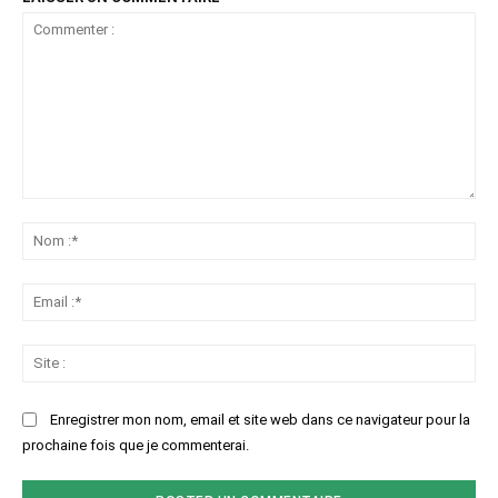
Commenter
:
No
:*
Ema
:*
Sit
:
Enregistrer mon nom, email et site web dans ce navigateur pour la
prochaine fois que je commenterai.