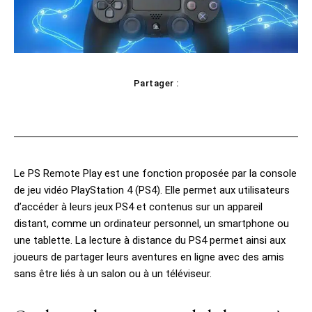
Partager :
cebook
Twitter
Pinterest
WhatsAp
Le PS Remote Play est une fonction proposée par la console
de jeu vidéo PlayStation 4 (PS4). Elle permet aux utilisateurs
d’accéder à leurs jeux PS4 et contenus sur un appareil
distant, comme un ordinateur personnel, un smartphone ou
une tablette. La lecture à distance du PS4 permet ainsi aux
joueurs de partager leurs aventures en ligne avec des amis
sans être liés à un salon ou à un téléviseur.