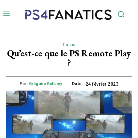
Tutos
Qu’est-ce que le PS Remote Play
?
Par :
Grégoire Bellamy
Date :
24 février 2023