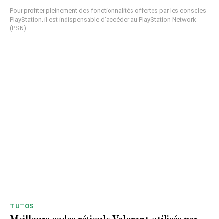
Pour profiter pleinement des fonctionnalités offertes par les consoles
PlayStation, il est indispensable d’accéder au PlayStation Network
(PSN)....
TUTOS
Meilleurs codes réticule Valorant utilisés par