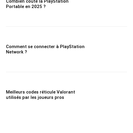
Combien coûte la PlayStation
Portable en 2025 ?
Comment se connecter à PlayStation
Network ?
Meilleurs codes réticule Valorant
utilisés par les joueurs pros