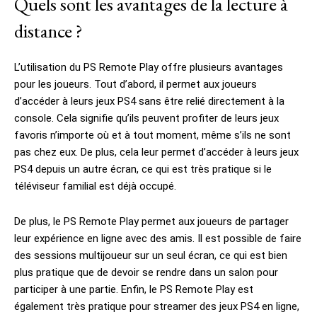
Quels sont les avantages de la lecture à
distance ?
L’utilisation du PS Remote Play offre plusieurs avantages
pour les joueurs. Tout d’abord, il permet aux joueurs
d’accéder à leurs jeux PS4 sans être relié directement à la
console. Cela signifie qu’ils peuvent profiter de leurs jeux
favoris n’importe où et à tout moment, même s’ils ne sont
pas chez eux. De plus, cela leur permet d’accéder à leurs jeux
PS4 depuis un autre écran, ce qui est très pratique si le
téléviseur familial est déjà occupé.
De plus, le PS Remote Play permet aux joueurs de partager
leur expérience en ligne avec des amis. Il est possible de faire
des sessions multijoueur sur un seul écran, ce qui est bien
plus pratique que de devoir se rendre dans un salon pour
participer à une partie. Enfin, le PS Remote Play est
également très pratique pour streamer des jeux PS4 en ligne,