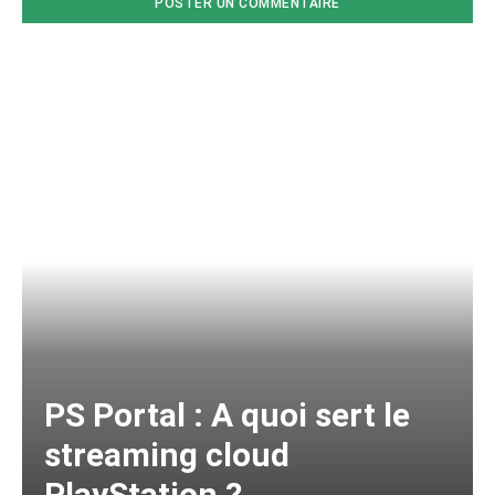
PS Portal : A quoi sert le
streaming cloud
PlayStation ?