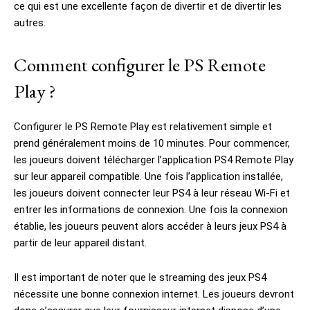
ce qui est une excellente façon de divertir et de divertir les
autres.
Comment configurer le PS Remote
Play ?
Configurer le PS Remote Play est relativement simple et
prend généralement moins de 10 minutes. Pour commencer,
les joueurs doivent télécharger l’application PS4 Remote Play
sur leur appareil compatible. Une fois l’application installée,
les joueurs doivent connecter leur PS4 à leur réseau Wi-Fi et
entrer les informations de connexion. Une fois la connexion
établie, les joueurs peuvent alors accéder à leurs jeux PS4 à
partir de leur appareil distant.
Il est important de noter que le streaming des jeux PS4
nécessite une bonne connexion internet. Les joueurs devront