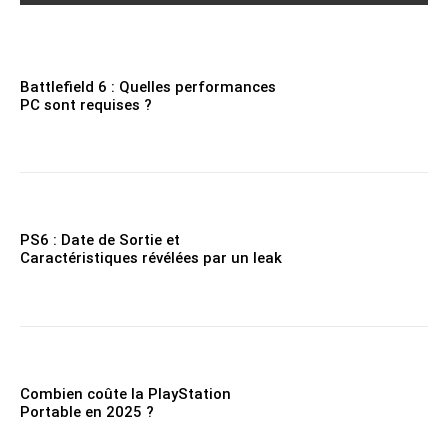
Battlefield 6 : Quelles performances
PC sont requises ?
PS6 : Date de Sortie et
Caractéristiques révélées par un leak
Combien coûte la PlayStation
Portable en 2025 ?