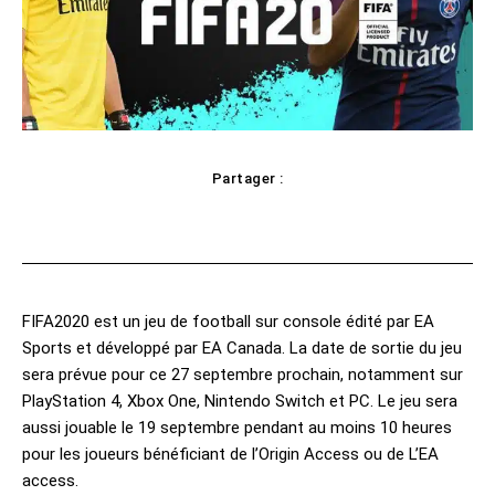
Partager :
cebook
Twitter
Pinterest
WhatsAp
FIFA2020 est un jeu de football sur console édité par EA
Sports et développé par EA Canada. La date de sortie du jeu
sera prévue pour ce 27 septembre prochain, notamment sur
PlayStation 4, Xbox One, Nintendo Switch et PC. Le jeu sera
aussi jouable le 19 septembre pendant au moins 10 heures
pour les joueurs bénéficiant de l’Origin Access ou de L’EA
access.