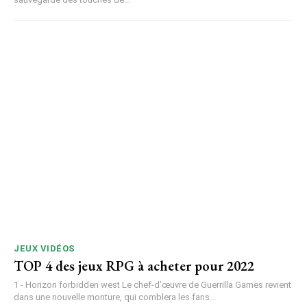
JEUX VIDÉOS
TOP 4 des jeux RPG à acheter pour 2022
1 - Horizon forbidden west Le chef-d’œuvre de Guerrilla Games revient
dans une nouvelle monture, qui comblera les fans...