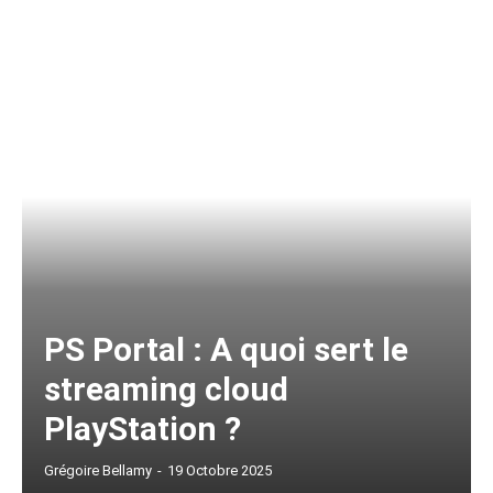
PS Portal : A quoi sert le
streaming cloud
PlayStation ?
Grégoire Bellamy
-
19 Octobre 2025